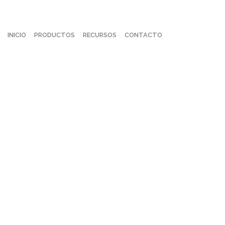
INICIO
PRODUCTOS
RECURSOS
CONTACTO